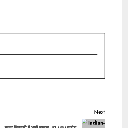
Next
नकद निकासी में भारी उछाल, 61,000 करोड़