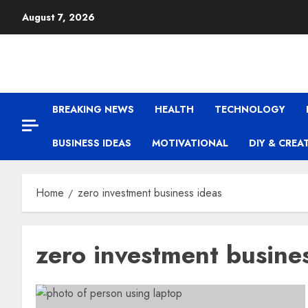
August 7, 2026
BREAKING NEWS
HEALTH
TECHNOLOGY
BUSINESS IDEAS
MOTIVATIONAL
DIY & CREA
Home
zero investment business ideas
zero investment busine