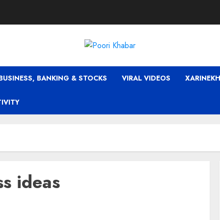
BUSINESS, BANKING & STOCKS
VIRAL VIDEOS
XARINEKH
TIVITY
ss ideas