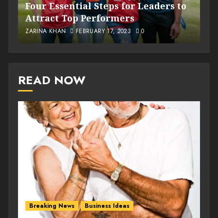
Four Essential Steps for Leaders to
Attract Top Performers
ZARINA KHAN
FEBRUARY 17, 2023
0
READ NOW
Breaking News
Business Ideas