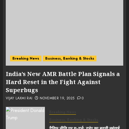
Breaking News
Business, Banking & Stocks
India’s New AMR Battle Plan Signals a
Hard Reset in the Fight Against
Superbugs
VIJAY LAXMI RAI
NOVEMBER 19, 2025
0
Breaking News
Business, Banking & Stocks
टैरिफ़ नीति पर यू-टर्न: ट्रंप का बढ़ती महंगाई