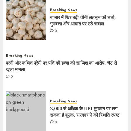
Breaking News
बाजार में फिर बढ़ी चीनी लहसुन की चर्चा,
गुणवत्ता और आयात पर उठे सवाल
0
Breaking News
पत्नी और कथित प्रेमी पर पति की हत्या की साजिश का आरोप, चैट से
खुला मामला
0
Breaking News
2,000 से अधिक के UPI भुगतान पर लग
सकता है शुल्क, सरकार ने की स्थिति स्पष्ट
0