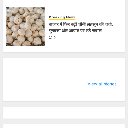
Breaking News
बाजार में फिर बढ़ी चीनी लहसुन की चर्चा,
गुणवत्ता और आयात पर उठे सवाल
0
What does 7
LIFE
4 Guinness
Days of
CHANGING
World Rec
View all stories
Valentine
SPORTS
BTS broke 
means?
QUOTES
2022