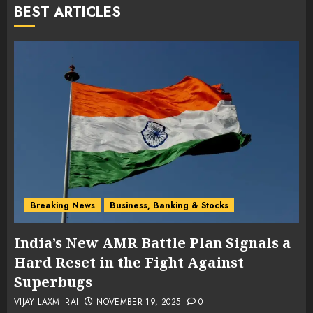
BEST ARTICLES
0
Breaking News
Business, Banking & Stocks
India’s New AMR Battle Plan Signals a
Hard Reset in the Fight Against
Superbugs
VIJAY LAXMI RAI
NOVEMBER 19, 2025
0