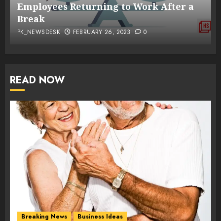
Employees Returning to Work After a
Break
PK_NEWSDESK
FEBRUARY 26, 2023
0
READ NOW
Breaking News
Business Ideas