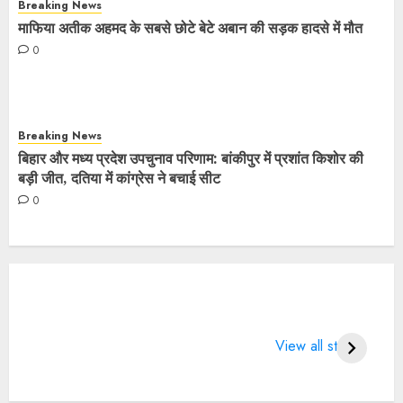
Breaking News
माफिया अतीक अहमद के सबसे छोटे बेटे अबान की सड़क हादसे में मौत
0
Breaking News
बिहार और मध्य प्रदेश उपचुनाव परिणाम: बांकीपुर में प्रशांत किशोर की
बड़ी जीत, दतिया में कांग्रेस ने बचाई सीट
0
What does 7
LIFE CHANGING
4 
Days of Valentine
SPORTS QUOTES
Wo
View all stories
means?
BT
2