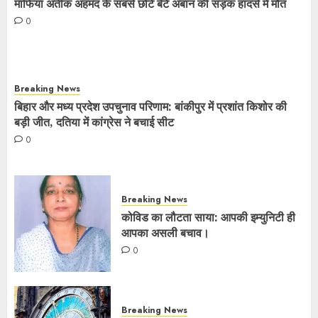
माफिया अतीक अहमद के सबसे छोटे बेटे अबान की सड़क हादसे में मौत
0
Breaking News
बिहार और मध्य प्रदेश उपचुनाव परिणाम: बांकीपुर में प्रशांत किशोर की
बड़ी जीत, दतिया में कांग्रेस ने बचाई सीट
0
Breaking News
कोविड का लौटता साया: आपकी इम्युनिटी ही
आपका असली बचाव।
0
Breaking News