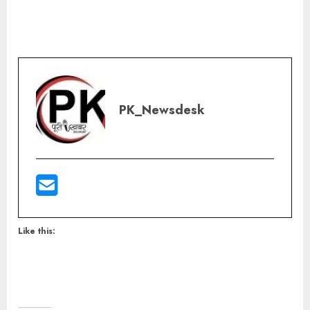
PK_Newsdesk
Like this: