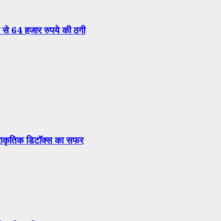
से 64 हजार रुपये की ठगी
प्राकृतिक डिटॉक्स का सफर