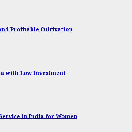
nd Profitable Cultivation
dia with Low Investment
 Service in India for Women