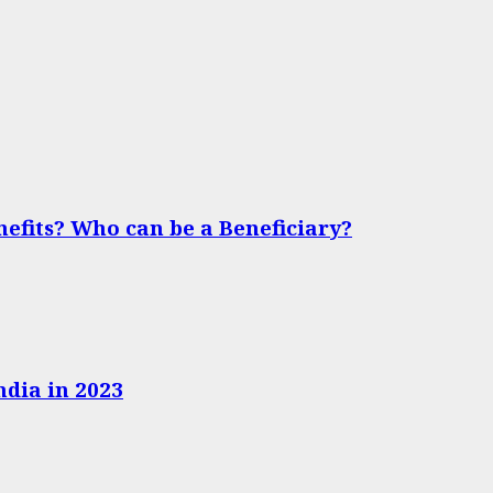
nefits? Who can be a Beneficiary?
ndia in 2023