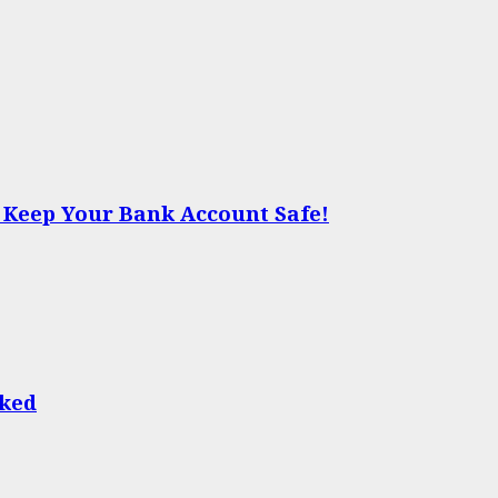
d Keep Your Bank Account Safe!
cked