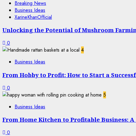
Breaking News
Business Ideas
XarineKhanOfficial
Unlocking the Potential of Mushroom Farming
0
4
Business Ideas
From Hobby to Profit: How to Start a Succes
0
5
Business Ideas
From Home Kitchen to Profitable Business: A 
0