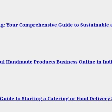
: Your Comprehensive Guide to Sustainable a
sful Handmade Products Business Online in In
Guide to Starting a Catering or Food Delivery