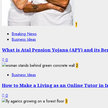
1
Breaking News
Business Ideas
What is Atal Pension Yojana (APY) and its Be
0
2
Business Ideas
How to Make a Living as an Online Tutor in I
0
3