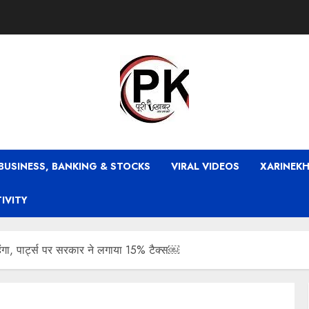
BUSINESS, BANKING & STOCKS
VIRAL VIDEOS
XARINEKH
TIVITY
ंगा, पार्ट्स पर सरकार ने लगाया 15% टैक्स￼