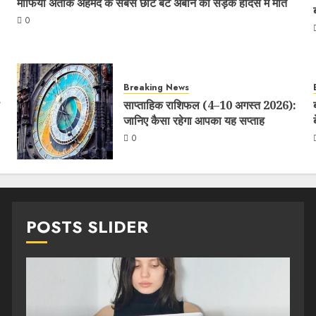
माफिया अतीक अहमद के सबसे छोटे बेटे अबान की सड़क हादसे में मौत
0
Breaking News
साप्ताहिक राशिफल (4–10 अगस्त 2026):
जानिए कैसा रहेगा आपका यह सप्ताह
0
POSTS SLIDER