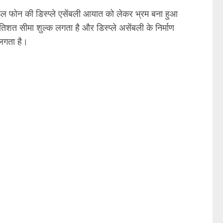
इल फोन की डिस्प्ले एसेंबली आयात को लेकर भ्रम बना हुआ
िशत सीमा शुल्क लगता है और डिस्प्ले असेंबली के निर्माण
 लगता है।