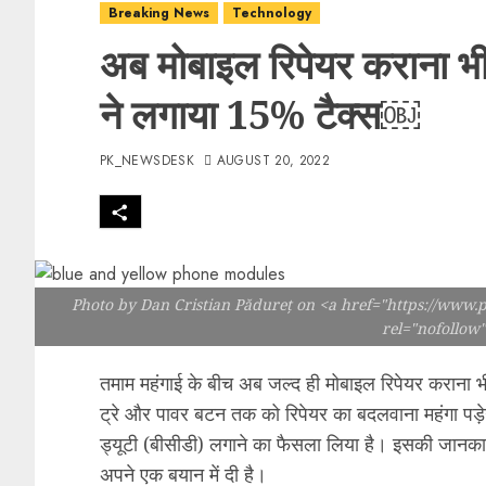
Breaking News
Technology
अब मोबाइल रिपेयर कराना भी 
ने लगाया 15% टैक्स￼
PK_NEWSDESK
AUGUST 20, 2022
Photo by Dan Cristian Pădureț on <a href="https://www.
rel="nofollow
तमाम महंगाई के बीच अब जल्द ही मोबाइल रिपेयर कराना भी 
ट्रे और पावर बटन तक को रिपेयर का बदलवाना महंगा पड़
ड्यूटी (बीसीडी) लगाने का फैसला लिया है। इसकी जानकारी
अपने एक बयान में दी है।