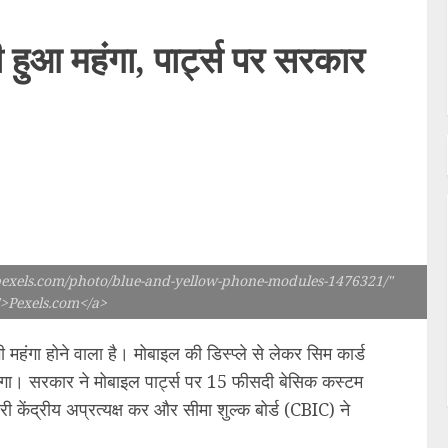
हुआ महंगा, पार्ट्स पर सरकार
pexels.com/photo/blue-and-yellow-phone-modules-1476321/"
">Pexels.com</a>
महंगा होने वाला है। मोबाइल की डिस्प्ले से लेकर सिम कार्ड
ेगा। सरकार ने मोबाइल पार्ट्स पर 15 फीसदी बेसिक कस्टम
 केंद्रीय अप्रत्यक्ष कर और सीमा शुल्क बोर्ड (CBIC) ने