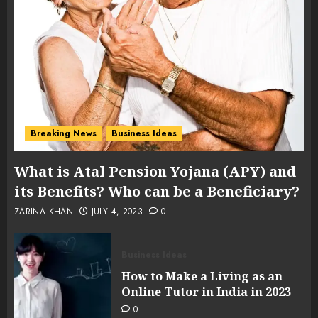
Breaking News
Business Ideas
What is Atal Pension Yojana (APY) and
its Benefits? Who can be a Beneficiary?
ZARINA KHAN
JULY 4, 2023
0
Business Ideas
How to Make a Living as an
Online Tutor in India in 2023
0