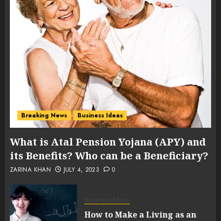
Breaking News
Business Ideas
What is Atal Pension Yojana (APY) and
its Benefits? Who can be a Beneficiary?
ZARINA KHAN
JULY 4, 2023
0
Business Ideas
How to Make a Living as an