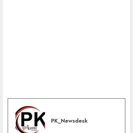
PK_Newsdesk