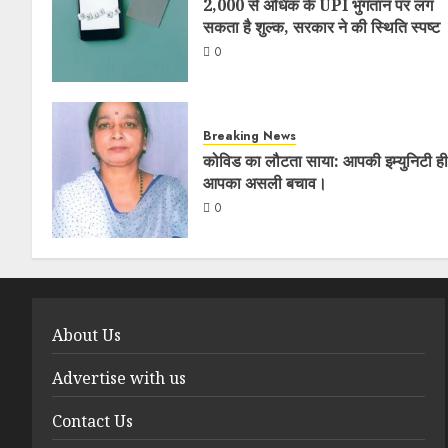
2,000 से अधिक के UPI भुगतान पर लग
सकता है शुल्क, सरकार ने की स्थिति स्पष्ट
0
Breaking News
कोविड का लौटता साया: आपकी इम्युनिटी ही
आपका असली बचाव।
0
About Us
Advertise with us
Contact Us