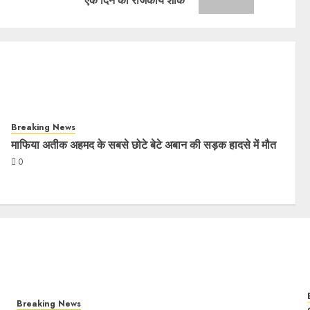
एक दिन का राजकीय शोक
Breaking News
माफिया अतीक अहमद के सबसे छोटे बेटे अबान की सड़क हादसे में मौत
0
Breaking News