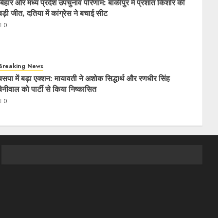
बिहार और मध्य प्रदेश उपचुनाव परिणाम: बांकीपुर में प्रशांत किशोर की
बड़ी जीत, दतिया में कांग्रेस ने बचाई सीट
0
Breaking News
बसपा में बड़ा एक्शन: मायावती ने अशोक सिद्धार्थ और रणधीर सिंह
बेनीवाल को पार्टी से किया निष्कासित
0