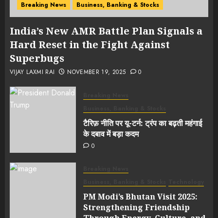
Breaking News
Business, Banking & Stocks
India’s New AMR Battle Plan Signals a
Hard Reset in the Fight Against
Superbugs
VIJAY LAXMI RAI
NOVEMBER 19, 2025
0
Breaking News
Business, Banking & Stocks
टैरिफ़ नीति पर यू-टर्न: ट्रंप का बढ़ती महंगाई
के दबाव में बड़ा कदम
0
Breaking News
Business, Banking & Stocks
Technology
PM Modi’s Bhutan Visit 2025:
Strengthening Friendship