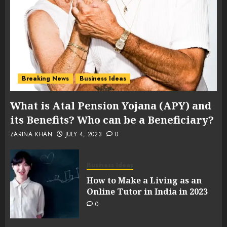
Breaking News
Business Ideas
What is Atal Pension Yojana (APY) and
its Benefits? Who can be a Beneficiary?
ZARINA KHAN
JULY 4, 2023
0
Business Ideas
How to Make a Living as an
Online Tutor in India in 2023
0