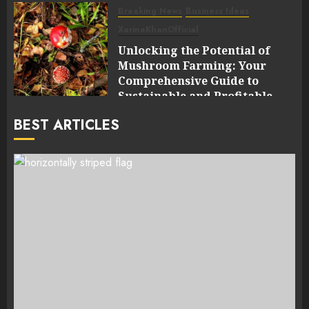
Breaking News
Business Ideas
XarineKhanOfficial
Unlocking the Potential of
Mushroom Farming: Your
Comprehensive Guide to
Sustainable and Profitable
Cultivation
BEST ARTICLES
0