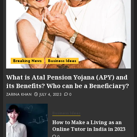
Breaking News
Business Ideas
What is Atal Pension Yojana (APY) and
its Benefits? Who can be a Beneficiary?
ZARINA KHAN
JULY 4, 2023
0
Business Ideas
How to Make a Living as an
Online Tutor in India in 2023
0