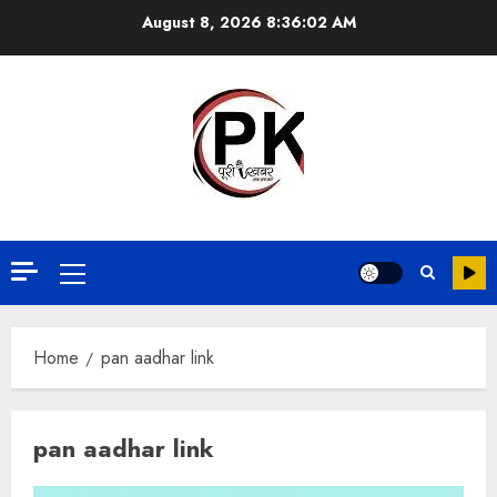
August 8, 2026
8:36:02 AM
Home
pan aadhar link
pan aadhar link