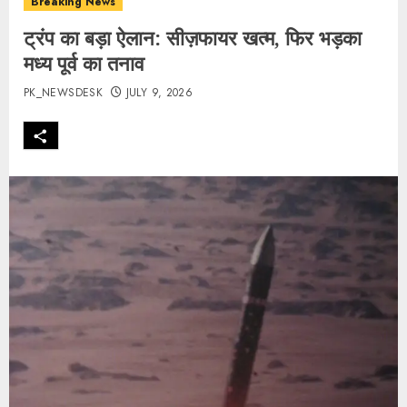
Breaking News
ट्रंप का बड़ा ऐलान: सीज़फायर खत्म, फिर भड़का
मध्य पूर्व का तनाव
PK_NEWSDESK
JULY 9, 2026