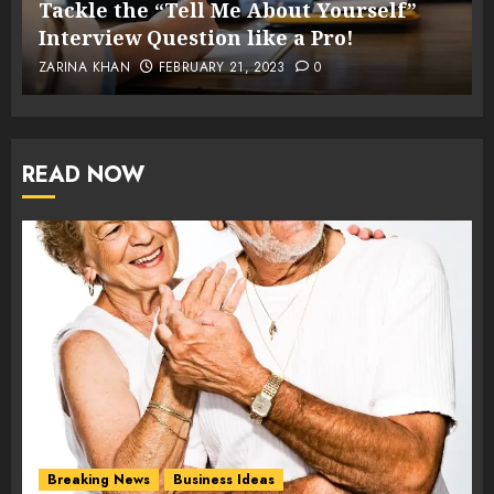
Tackle the “Tell Me About Yourself”
Interview Question like a Pro!
ZARINA KHAN
FEBRUARY 21, 2023
0
READ NOW
Breaking News
Business Ideas