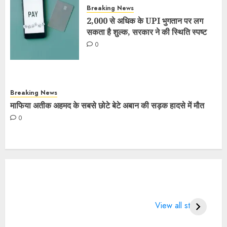
Breaking News
2,000 से अधिक के UPI भुगतान पर लग
सकता है शुल्क, सरकार ने की स्थिति स्पष्ट
0
Breaking News
माफिया अतीक अहमद के सबसे छोटे बेटे अबान की सड़क हादसे में मौत
0
What does 7
LIFE CHANGING
4 
Days of Valentine
SPORTS QUOTES
Wo
View all stories
means?
BT
2