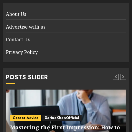
About Us
Advertise with us
Contact Us
Privacy Policy
POSTS SLIDER
Career Advice
XarineKhanOfficial
Mastering the First Impression: How to