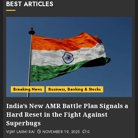
BEST ARTICLES
0
Breaking News
Business, Banking & Stocks
India’s New AMR Battle Plan Signals a
Hard Reset in the Fight Against
Superbugs
VIJAY LAXMI RAI
NOVEMBER 19, 2025
0