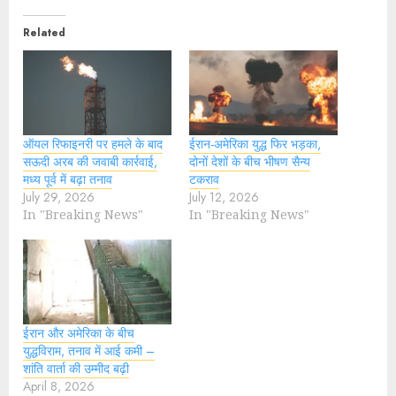
Related
ऑयल रिफाइनरी पर हमले के बाद
ईरान-अमेरिका युद्ध फिर भड़का,
सऊदी अरब की जवाबी कार्रवाई,
दोनों देशों के बीच भीषण सैन्य
मध्य पूर्व में बढ़ा तनाव
टकराव
July 29, 2026
July 12, 2026
In "Breaking News"
In "Breaking News"
ईरान और अमेरिका के बीच
युद्धविराम, तनाव में आई कमी –
शांति वार्ता की उम्मीद बढ़ी
April 8, 2026