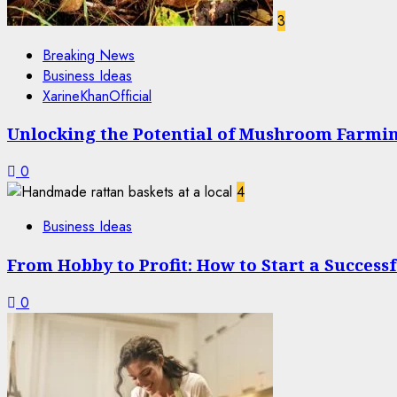
3
Breaking News
Business Ideas
XarineKhanOfficial
Unlocking the Potential of Mushroom Farming
0
4
Business Ideas
From Hobby to Profit: How to Start a Succes
0