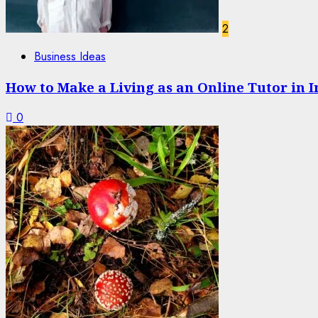
2
Business Ideas
How to Make a Living as an Online Tutor in I
0