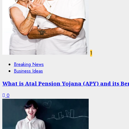
1
Breaking News
Business Ideas
What is Atal Pension Yojana (APY) and its Be
0