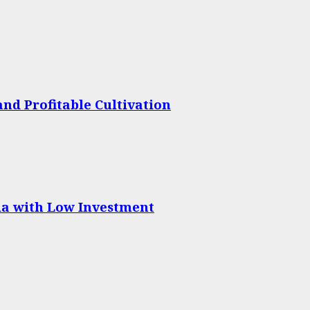
nd Profitable Cultivation
dia with Low Investment