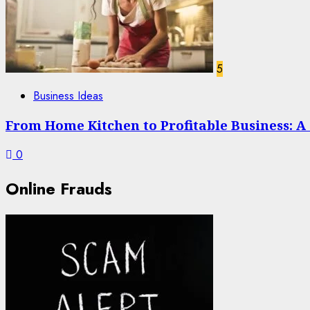
5
Business Ideas
From Home Kitchen to Profitable Business: A 
0
Online Frauds