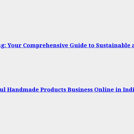
: Your Comprehensive Guide to Sustainable a
sful Handmade Products Business Online in In