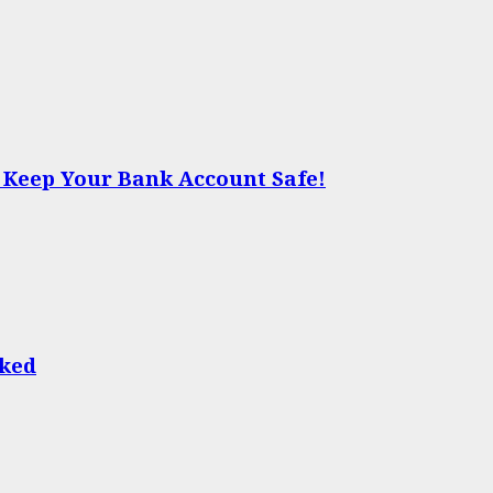
d Keep Your Bank Account Safe!
cked