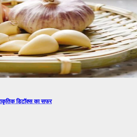
प्राकृतिक डिटॉक्स का सफर