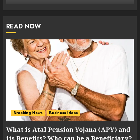
READ NOW
Breaking News
Business Ideas
What is Atal Pension Yojana (APY) and
its Benefits? Who can be a Beneficiary?