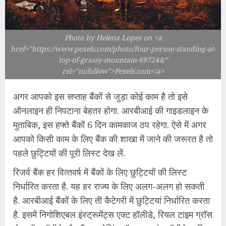
Photo by Helena Lopes on <a
href="https://www.pexels.com/photo/four-person-standing-at-
top-of-grassy-mountain-697244/"
rel="nofollow">Pexels.com</a>
अगर आपको इस सप्‍ताह बैंकों से जुड़ा कोई काम है तो इसे
ऑनलाइन ही निपटाना बेहतर होगा. आरबीआई की गाइडलाइन के
मुताबिक, इस हफ्ते बैंकों 6 दिन कामकाज ठप रहेगा. ऐसे में अगर
आपको किसी काम के लिए बैंक की शाखा में जाने की जरूरत है तो
पहले छुट्टियों की पूरी लिस्‍ट देख लें.
रिजर्व बैंक हर वित्‍तवर्ष में बैंकों के लिए छुट्टियों की लिस्‍ट
निर्धारित करता है. यह हर राज्‍य के लिए अलग-अलग हो सकती
है. आरबीआई बैंकों के लिए ती कैटेगरी में छुट्टियां निर्धारित करता
है. इसमें निगोशिएबल इंस्‍ट्रूमेंट्स एक्‍ट हॉलीडे, रियल टाइम ग्रॉस