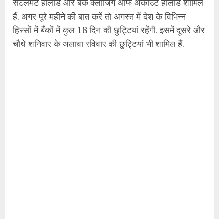
सेटलमेंट हॉलीडे और बैंक क्‍लोजिंग ऑफ अकाउंट हॉलीडे शामिल
हैं. अगर पूरे महीने की बात करें तो अगस्‍त में देश के विभिन्‍न
हिस्‍सों में बैंकों में कुल 18 दिन की छुट्टियां रहेंगी. इसमें दूसरे और
चौथे शनिवार के अलावा रविवार की छुट्टियां भी शामिल हैं.