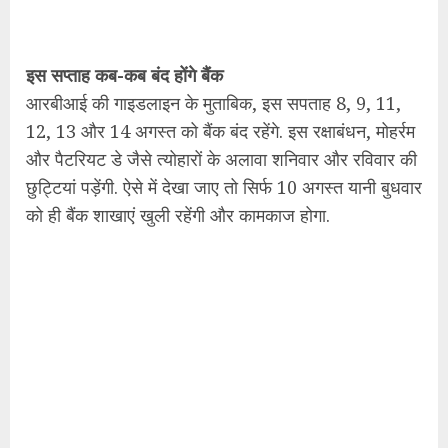
इस सप्‍ताह कब-कब बंद होंगे बैंक
आरबीआई की गाइडलाइन के मुताबिक, इस सपताह 8, 9, 11,
12, 13 और 14 अगस्‍त को बैंक बंद रहेंगे. इस रक्षाबंधन, मोहर्रम
और पैटरियट डे जैसे त्‍योहारों के अलावा शनिवार और रविवार की
छुट्टियां पड़ेंगी. ऐसे में देखा जाए तो सिर्फ 10 अगस्‍त यानी बुधवार
को ही बैंक शाखाएं खुली रहेंगी और कामकाज होगा.