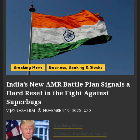
Breaking News
Business, Banking & Stocks
India’s New AMR Battle Plan Signals a
Hard Reset in the Fight Against
Superbugs
VIJAY LAXMI RAI
NOVEMBER 19, 2025
0
Breaking News
Business, Banking & Stocks