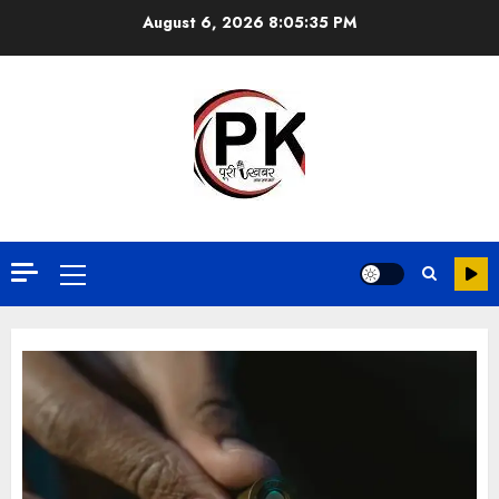
August 6, 2026
8:05:36 PM